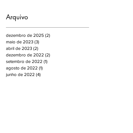
Arquivo
dezembro de 2025
(2)
2 posts
maio de 2023
(3)
3 posts
abril de 2023
(2)
2 posts
dezembro de 2022
(2)
2 posts
setembro de 2022
(1)
1 post
agosto de 2022
(1)
1 post
junho de 2022
(4)
4 posts
maio de 2022
(1)
1 post
abril de 2022
(3)
3 posts
janeiro de 2022
(1)
1 post
dezembro de 2019
(1)
1 post
novembro de 2019
(5)
5 posts
dezembro de 2018
(2)
2 posts
novembro de 2018
(1)
1 post
janeiro de 2018
(1)
1 post