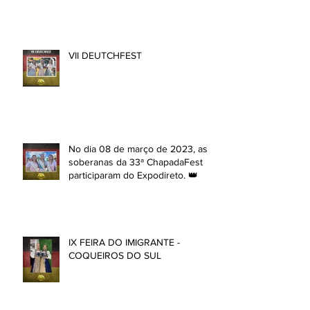
VII DEUTCHFEST
No dia 08 de março de 2023, as
soberanas da 33ª ChapadaFest
participaram do Expodireto. 👑
IX FEIRA DO IMIGRANTE -
COQUEIROS DO SUL