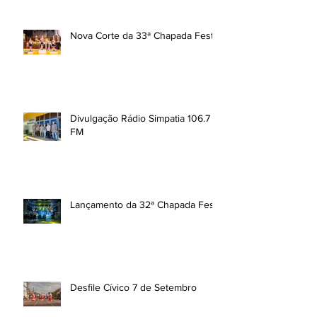
Nova Corte da 33ª Chapada Fest
Divulgação Rádio Simpatia 106.7
FM
Lançamento da 32ª Chapada Fest
Desfile Cívico 7 de Setembro