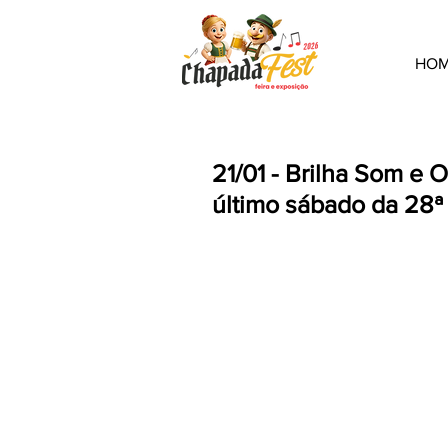
HO
21/01 - Brilha Som e 
último sábado da 28