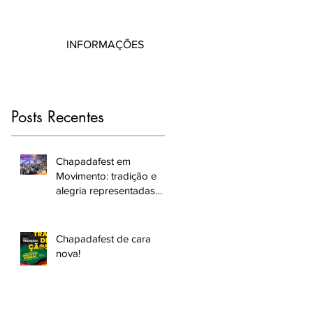
INFORMAÇÕES
Posts Recentes
Chapadafest em
Movimento: tradição e
alegria representadas
nos bailes da região
Chapadafest de cara
nova!