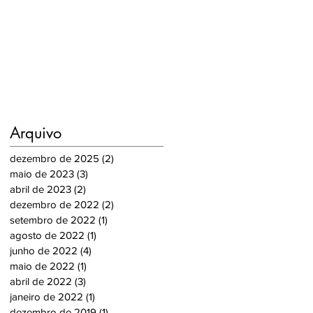
Arquivo
dezembro de 2025
(2)
2 posts
maio de 2023
(3)
3 posts
abril de 2023
(2)
2 posts
dezembro de 2022
(2)
2 posts
setembro de 2022
(1)
1 post
agosto de 2022
(1)
1 post
junho de 2022
(4)
4 posts
maio de 2022
(1)
1 post
abril de 2022
(3)
3 posts
janeiro de 2022
(1)
1 post
dezembro de 2019
(1)
1 post