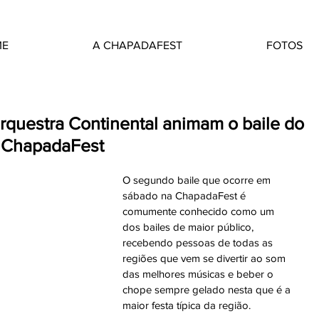
ME
A CHAPADAFEST
FOTOS
Orquestra Continental animam o baile do
ª ChapadaFest
O segundo baile que ocorre em 
sábado na ChapadaFest é 
comumente conhecido como um 
dos bailes de maior público, 
recebendo pessoas de todas as 
regiões que vem se divertir ao som 
das melhores músicas e beber o 
chope sempre gelado nesta que é a 
maior festa típica da região.