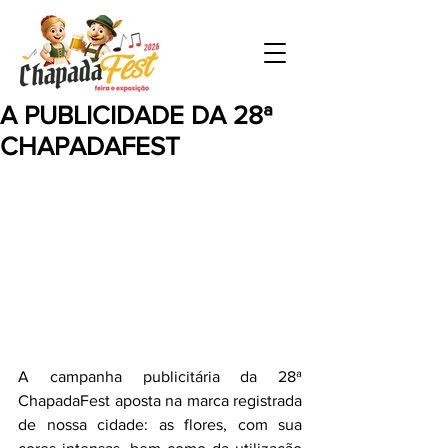
A PUBLICIDADE DA 28ª
CHAPADAFEST
A campanha publicitária da 28ª 
ChapadaFest aposta na marca registrada 
de nossa cidade: as flores, com sua 