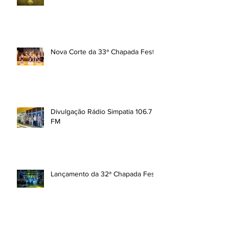
Nova Corte da 33ª Chapada Fest
Divulgação Rádio Simpatia 106.7
FM
Lançamento da 32ª Chapada Fest