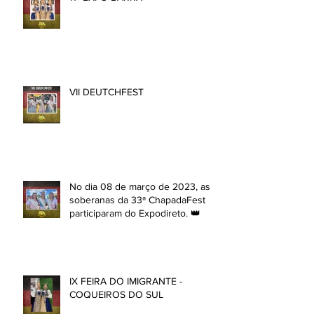
VII DEUTCHFEST
No dia 08 de março de 2023, as
soberanas da 33ª ChapadaFest
participaram do Expodireto. 👑
IX FEIRA DO IMIGRANTE -
COQUEIROS DO SUL