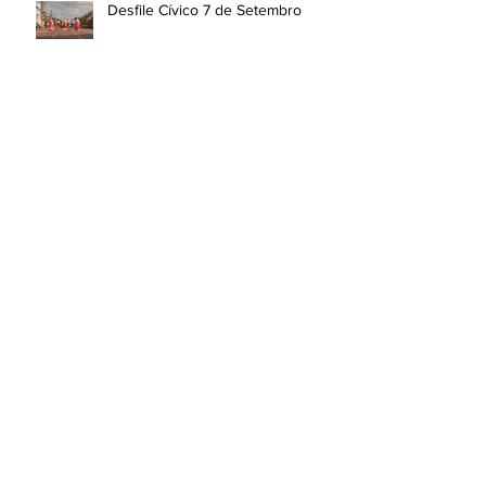
Desfile Cívico 7 de Setembro
Arquivo
dezembro de 2025
(2)
2 posts
maio de 2023
(3)
3 posts
abril de 2023
(2)
2 posts
dezembro de 2022
(2)
2 posts
setembro de 2022
(1)
1 post
agosto de 2022
(1)
1 post
junho de 2022
(4)
4 posts
maio de 2022
(1)
1 post
abril de 2022
(3)
3 posts
janeiro de 2022
(1)
1 post
dezembro de 2019
(1)
1 post
novembro de 2019
(5)
5 posts
dezembro de 2018
(2)
2 posts