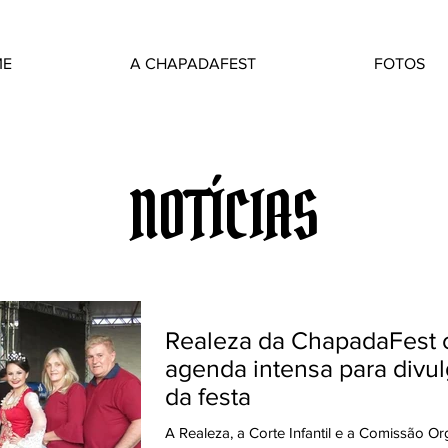
ME
A CHAPADAFEST
FOTOS
NOTÍCIAS
Realeza da ChapadaFest
agenda intensa para divu
da festa
A Realeza, a Corte Infantil e a Comissão O