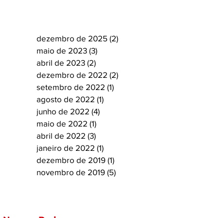
dezembro de 2025
(2)
2 posts
maio de 2023
(3)
3 posts
abril de 2023
(2)
2 posts
dezembro de 2022
(2)
2 posts
setembro de 2022
(1)
1 post
agosto de 2022
(1)
1 post
junho de 2022
(4)
4 posts
maio de 2022
(1)
1 post
abril de 2022
(3)
3 posts
janeiro de 2022
(1)
1 post
dezembro de 2019
(1)
1 post
novembro de 2019
(5)
5 posts