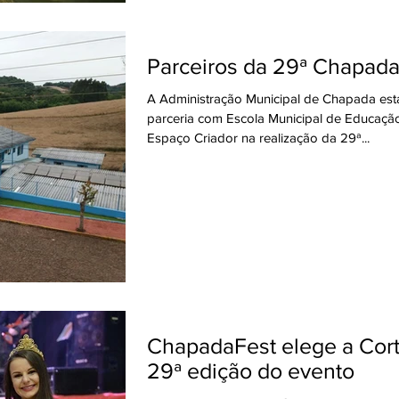
Parceiros da 29ª Chapad
A Administração Municipal de Chapada est
parceria com Escola Municipal de Educação
Espaço Criador na realização da 29ª...
ChapadaFest elege a Corte da
29ª edição do evento