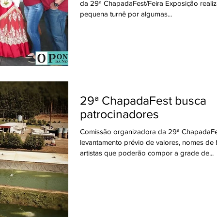
da 29ª ChapadaFest/Feira Exposição real
pequena turnê por algumas...
29ª ChapadaFest busca
patrocinadores
Comissão organizadora da 29ª ChapadaFes
levantamento prévio de valores, nomes de
artistas que poderão compor a grade de...