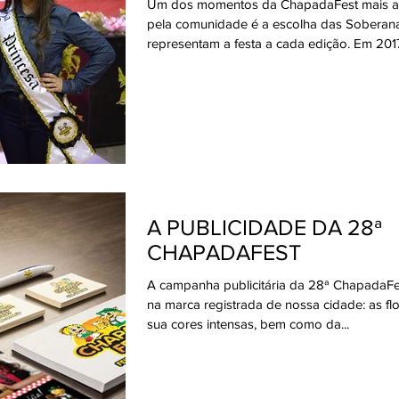
Um dos momentos da ChapadaFest mais 
pela comunidade é a escolha das Soberan
representam a festa a cada edição. Em 2017,
A PUBLICIDADE DA 28ª
CHAPADAFEST
A campanha publicitária da 28ª ChapadaFe
na marca registrada de nossa cidade: as fl
sua cores intensas, bem como da...