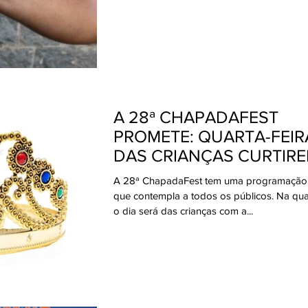
A 28ª CHAPADAFEST
PROMETE: QUARTA-FEIRA
DAS CRIANÇAS CURTIRE
FESTA
A 28ª ChapadaFest tem uma programação 
que contempla a todos os públicos. Na quart
o dia será das crianças com a...