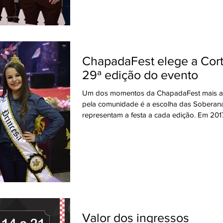
ChapadaFest elege a Corte da
29ª edição do evento
Um dos momentos da ChapadaFest mais 
pela comunidade é a escolha das Soberan
representam a festa a cada edição. Em 2017,
Valor dos ingressos