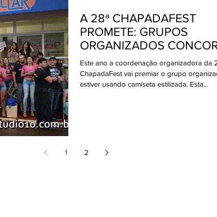
A 28ª CHAPADAFEST
PROMETE: GRUPOS
ORGANIZADOS CONCORREM A
VALE CHOPE
Este ano a coordenação organizadora da 
ChapadaFest vai premiar o grupo organiz
estiver usando camiseta estilizada. Esta...
1
2