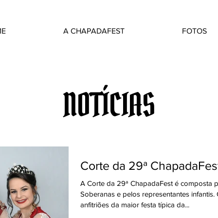
ME
A CHAPADAFEST
FOTOS
NOTÍCIAS
Corte da 29ª ChapadaFes
A Corte da 29ª ChapadaFest é composta p
Soberanas e pelos representantes infantis
anfitriões da maior festa típica da...