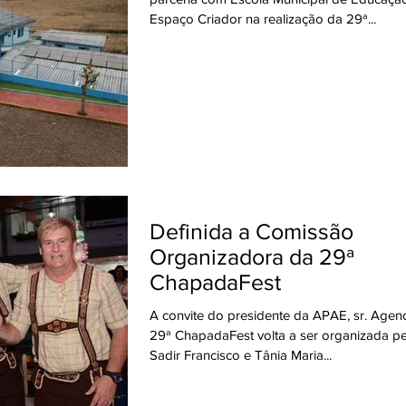
Espaço Criador na realização da 29ª...
Definida a Comissão
Organizadora da 29ª
ChapadaFest
A convite do presidente da APAE, sr. Ageno
29ª ChapadaFest volta a ser organizada pe
Sadir Francisco e Tânia Maria...