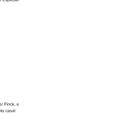
r Finck, a
lo casal