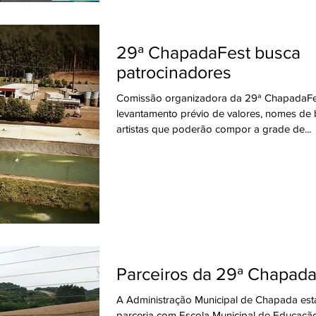
29ª ChapadaFest busca
patrocinadores
Comissão organizadora da 29ª ChapadaFes
levantamento prévio de valores, nomes de
artistas que poderão compor a grade de...
Parceiros da 29ª Chapad
A Administração Municipal de Chapada est
parceria com Escola Municipal de Educação