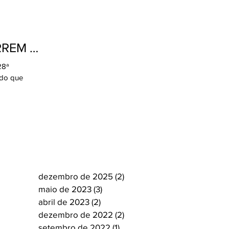
28ª
ado que
dezembro de 2025
(2)
2 posts
maio de 2023
(3)
3 posts
abril de 2023
(2)
2 posts
dezembro de 2022
(2)
2 posts
setembro de 2022
(1)
1 post