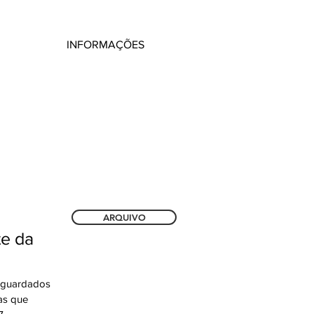
INFORMAÇÕES
ARQUIVO
aguardados
as que