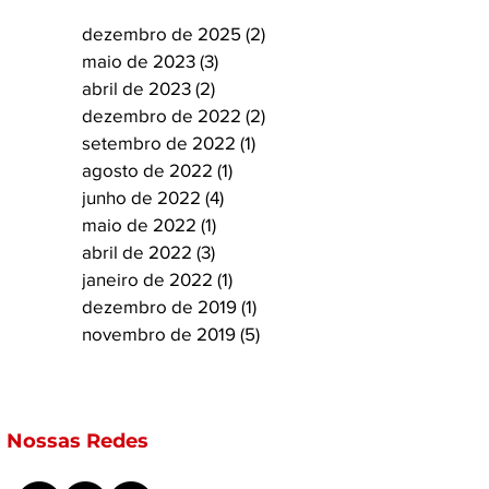
dezembro de 2025
(2)
2 posts
maio de 2023
(3)
3 posts
abril de 2023
(2)
2 posts
dezembro de 2022
(2)
2 posts
setembro de 2022
(1)
1 post
agosto de 2022
(1)
1 post
junho de 2022
(4)
4 posts
maio de 2022
(1)
1 post
abril de 2022
(3)
3 posts
janeiro de 2022
(1)
1 post
dezembro de 2019
(1)
1 post
novembro de 2019
(5)
5 posts
Nossas Redes