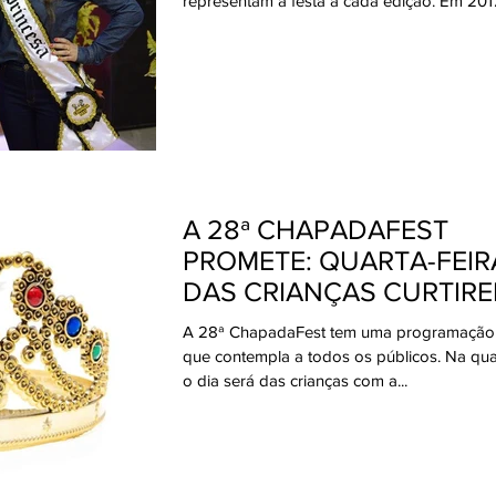
representam a festa a cada edição. Em 2017,
A 28ª CHAPADAFEST
PROMETE: QUARTA-FEIRA
DAS CRIANÇAS CURTIRE
FESTA
A 28ª ChapadaFest tem uma programação 
que contempla a todos os públicos. Na quart
o dia será das crianças com a...