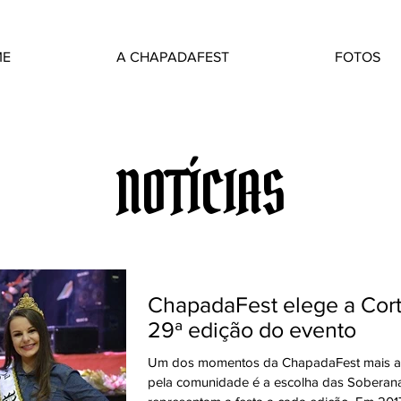
ME
A CHAPADAFEST
FOTOS
NOTÍCIAS
ChapadaFest elege a Corte da
29ª edição do evento
Um dos momentos da ChapadaFest mais 
pela comunidade é a escolha das Soberan