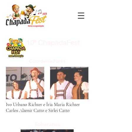
10ª ChapadaFest
9 a 17 de janeiro de 1999
Coordenadores
Ivo Urbano Richter e Íria Maria Richter
Carlos Alzenir Catto e Sirlei Catto
Soberanas