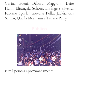
Carina Boeni, Débora Maggioni, Deise
Hahn, Elisângela Schons, Elisângela Silveira,
Fabiane Sgorla, Giovane Polla, Jacléia dos
Santos, Queila Mosmann e Tatiane Petry.
Público
11 mil pessoas aproximadamente.